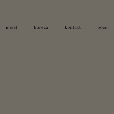
meist
horeca
kontakt
pood