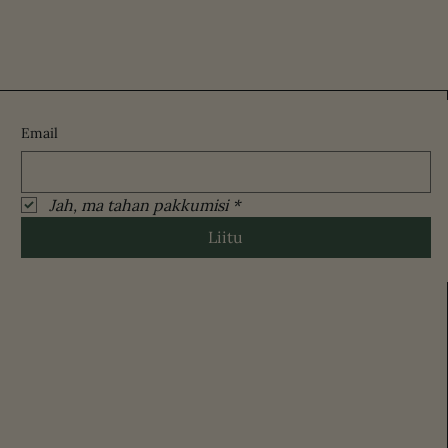
Email
Jah, ma tahan pakkumisi
*
Liitu