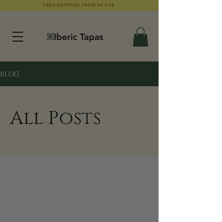
FREE SHIPPING FROM 49.99€
BLOG
All Posts