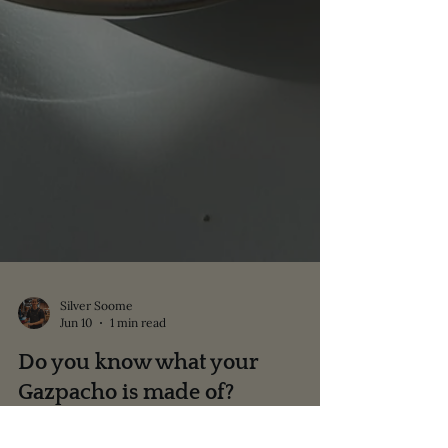
Silver Soome
Jun 10
1 min read
Do you know what your