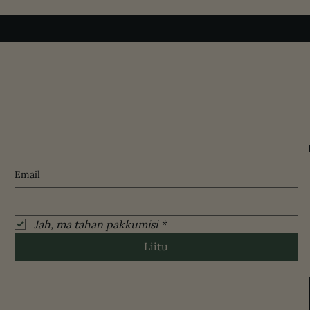
Email
Jah, ma tahan pakkumisi
*
Liitu