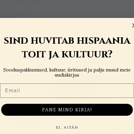
sind huvitab hispaania
toit ja kultuur?
Sooduspakkumised, kultuur, üritused ja palju muud meie
uudiskirjas
Email
PANE MIND KIRJA!
EI, AITÄH