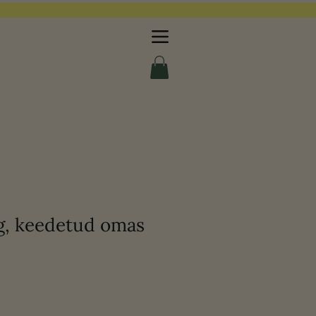
g, keedetud omas