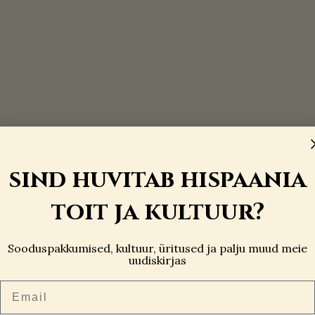
sind huvitab hispaania
toit ja kultuur?
Sooduspakkumised, kultuur, üritused ja palju muud meie
uudiskirjas
Email
iõlis