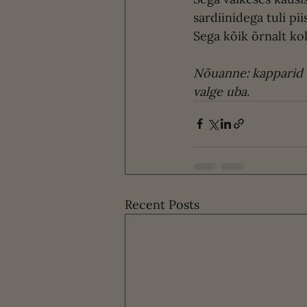
sardiinidega tuli piis
Sega kõik õrnalt ko
Nõuanne: kapparid v
valge uba.
Recent Posts