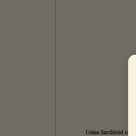
Usisa Sardiinid oliiv