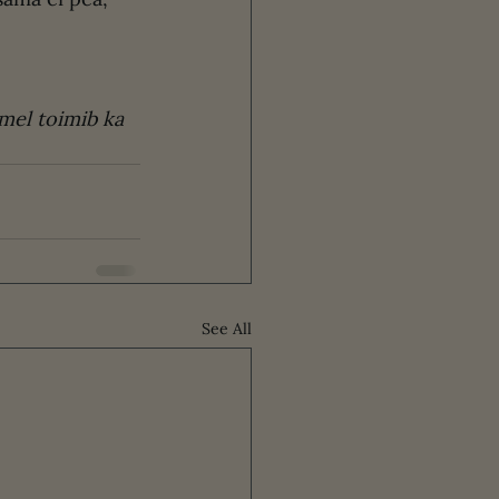
mel toimib ka 
See All