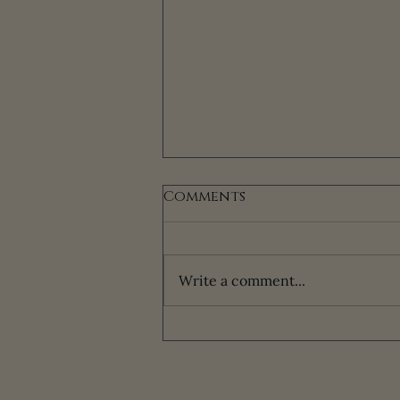
Comments
Pintxod
Write a comment...